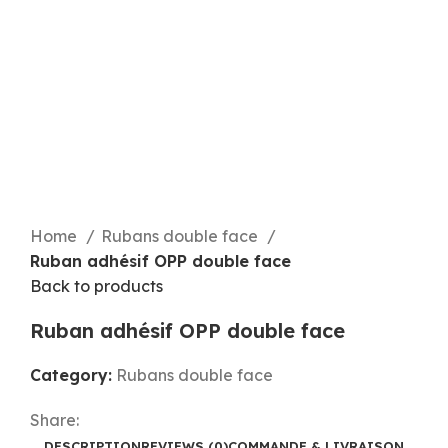
Click to enlarge
Home
Rubans double face
Ruban adhésif OPP double face
Back to products
Ruban adhésif OPP double face
Category:
Rubans double face
Share:
DESCRIPTION
REVIEWS (0)
COMMANDE & LIVRAISON