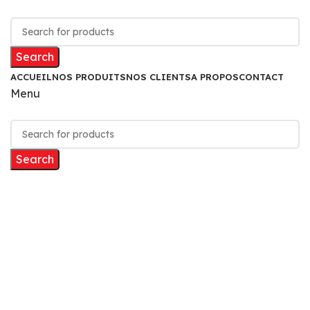
Search
ACCUEIL
NOS PRODUITS
NOS CLIENTS
A PROPOS
CONTACT
Menu
Search