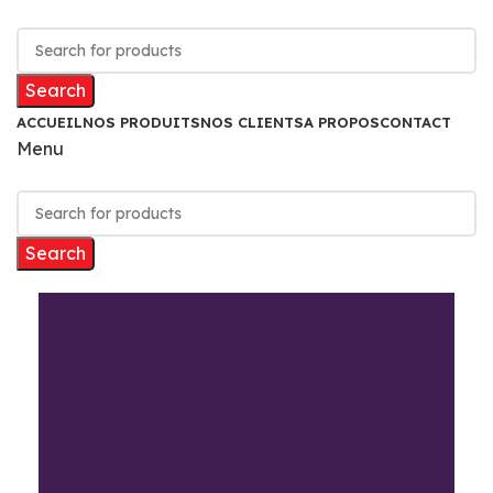
Search
ACCUEIL
NOS PRODUITS
NOS CLIENTS
A PROPOS
CONTACT
Menu
Search