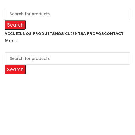
Search
ACCUEIL
NOS PRODUITS
NOS CLIENTS
A PROPOS
CONTACT
Menu
Search