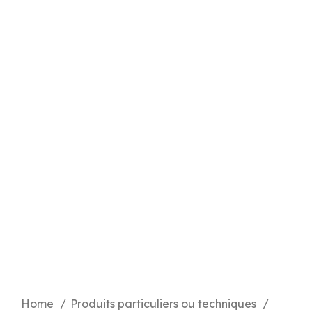
Click to enlarge
Home
Produits particuliers ou techniques