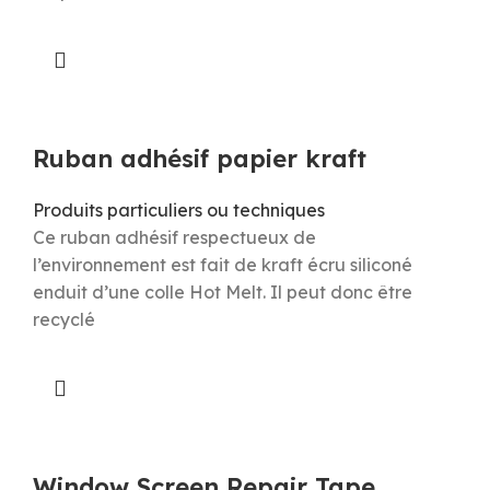
Ruban adhésif papier kraft
Produits particuliers ou techniques
Ce ruban adhésif respectueux de
l’environnement est fait de kraft écru siliconé
enduit d’une colle Hot Melt. Il peut donc être
recyclé
Window Screen Repair Tape