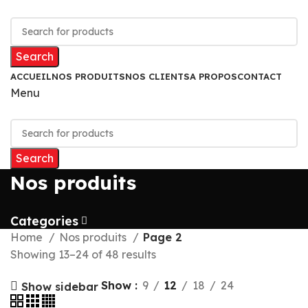
Search
ACCUEIL
NOS PRODUITS
NOS CLIENTS
A PROPOS
CONTACT
Menu
Search
Nos produits
Categories
Home
Nos produits
Page 2
Showing 13–24 of 48 results
Show
9
12
18
24
Show sidebar