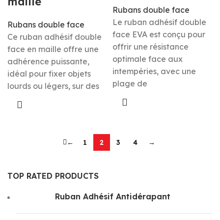
maille
Rubans double face
Le ruban adhésif double
Rubans double face
face EVA est conçu pour
Ce ruban adhésif double
offrir une résistance
face en maille offre une
optimale face aux
adhérence puissante,
intempéries, avec une
idéal pour fixer objets
plage de
lourds ou légers, sur des
←
1
2
3
4
→
TOP RATED PRODUCTS
Ruban Adhésif Antidérapant